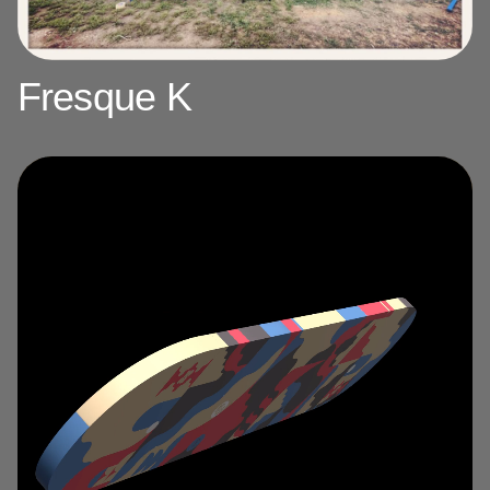
Fresque K