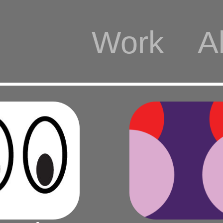
Work
A