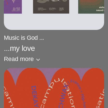
Music is God ...
...my love