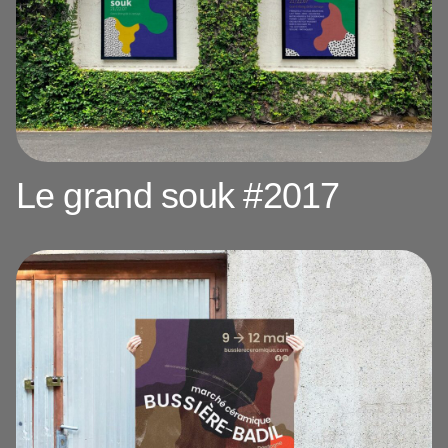
Le grand souk #2017